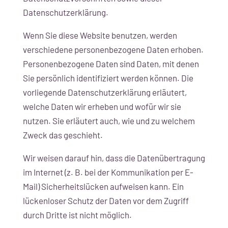
Datenschutzerklärung.
Wenn Sie diese Website benutzen, werden
verschiedene personenbezogene Daten erhoben.
Personenbezogene Daten sind Daten, mit denen
Sie persönlich identifiziert werden können. Die
vorliegende Datenschutzerklärung erläutert,
welche Daten wir erheben und wofür wir sie
nutzen. Sie erläutert auch, wie und zu welchem
Zweck das geschieht.
Wir weisen darauf hin, dass die Datenübertragung
im Internet (z. B. bei der Kommunikation per E-
Mail) Sicherheitslücken aufweisen kann. Ein
lückenloser Schutz der Daten vor dem Zugriff
durch Dritte ist nicht möglich.