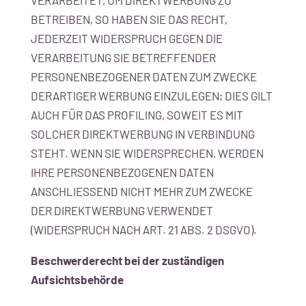
VERARBEITET, UM DIREKTWERBUNG ZU
BETREIBEN, SO HABEN SIE DAS RECHT,
JEDERZEIT WIDERSPRUCH GEGEN DIE
VERARBEITUNG SIE BETREFFENDER
PERSONENBEZOGENER DATEN ZUM ZWECKE
DERARTIGER WERBUNG EINZULEGEN; DIES GILT
AUCH FÜR DAS PROFILING, SOWEIT ES MIT
SOLCHER DIREKTWERBUNG IN VERBINDUNG
STEHT. WENN SIE WIDERSPRECHEN, WERDEN
IHRE PERSONENBEZOGENEN DATEN
ANSCHLIESSEND NICHT MEHR ZUM ZWECKE
DER DIREKTWERBUNG VERWENDET
(WIDERSPRUCH NACH ART. 21 ABS. 2 DSGVO).
Beschwerde­recht bei der zuständigen
Aufsichts­behörde