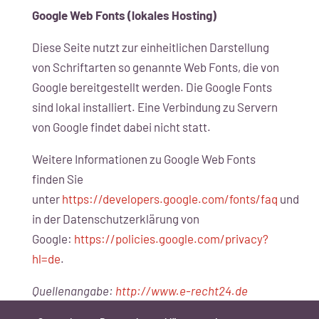
Google Web Fonts (lokales Hosting)
Diese Seite nutzt zur einheitlichen Darstellung
von Schriftarten so genannte Web Fonts, die von
Google bereitgestellt werden. Die Google Fonts
sind lokal installiert. Eine Verbindung zu Servern
von Google findet dabei nicht statt.
Weitere Informationen zu Google Web Fonts
finden Sie
unter
https://developers.google.com/fonts/faq
und
in der Datenschutzerklärung von
Google:
https://policies.google.com/privacy?
hl=de
.
Quellenangabe:
http://www.e-recht24.de